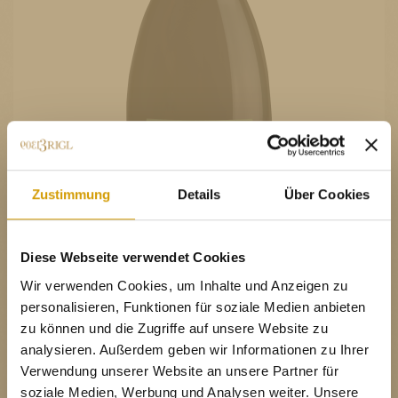
Zustimmung
Details
Über Cookies
Diese Webseite verwendet Cookies
Wir verwenden Cookies, um Inhalte und Anzeigen zu
personalisieren, Funktionen für soziale Medien anbieten
zu können und die Zugriffe auf unsere Website zu
KLASSIFIZIERUNG:
DOP - Denominazione di Origine Protetta
analysieren. Außerdem geben wir Informationen zu Ihrer
Verwendung unserer Website an unsere Partner für
REBSORTE:
Merlot
soziale Medien, Werbung und Analysen weiter. Unsere