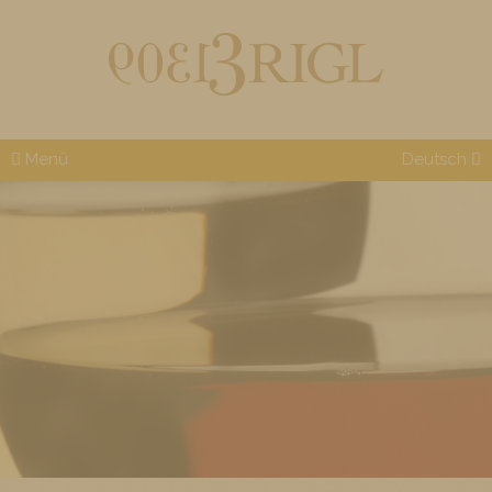
Menü
Deutsch