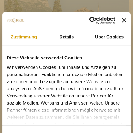
Zustimmung
Details
Über Cookies
Diese Webseite verwendet Cookies
Wir verwenden Cookies, um Inhalte und Anzeigen zu
personalisieren, Funktionen für soziale Medien anbieten
zu können und die Zugriffe auf unsere Website zu
analysieren. Außerdem geben wir Informationen zu Ihrer
Verwendung unserer Website an unsere Partner für
soziale Medien, Werbung und Analysen weiter. Unsere
Partner führen diese Informationen möglicherweise mit
weiteren Daten zusammen, die Sie ihnen bereitgestellt
haben oder die sie im Rahmen Ihrer Nutzung der Dienste
Yes I am of legal drinking age
gesammelt haben.