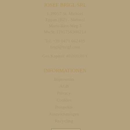
JOSEF BRIGL SRL
I-39057 St. Michael
Eppan (BZ) - Südtirol
Maria-Rast-Weg 3
MwSt. IT01756300214
Tel. +39 0471 662419
brigl@brigl.com
Ges.Kapital: 40.000,00 €
INFORMATIONEN
Impressum
AGB
Privacy
Cookies
Prospekte
Auszeichnungen
Recycling