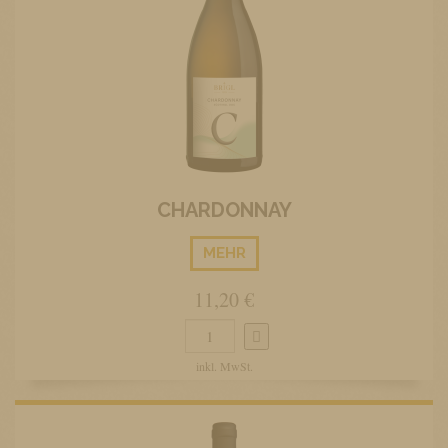
CHARDONNAY
MEHR
11,20 €
inkl. MwSt.