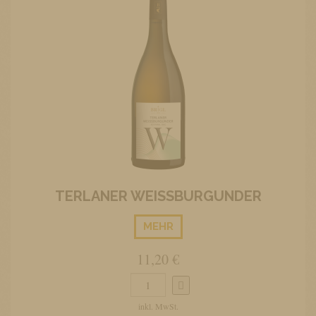
TERLANER WEISSBURGUNDER
MEHR
11,20 €
inkl. MwSt.