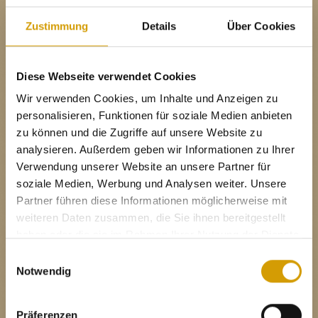
Zustimmung
Details
Über Cookies
inkl. MwSt.
Diese Webseite verwendet Cookies
Wir verwenden Cookies, um Inhalte und Anzeigen zu
personalisieren, Funktionen für soziale Medien anbieten
zu können und die Zugriffe auf unsere Website zu
analysieren. Außerdem geben wir Informationen zu Ihrer
Verwendung unserer Website an unsere Partner für
soziale Medien, Werbung und Analysen weiter. Unsere
Partner führen diese Informationen möglicherweise mit
weiteren Daten zusammen, die Sie ihnen bereitgestellt
haben oder die sie im Rahmen Ihrer Nutzung der Dienste
Yes I am of legal drinking age
gesammelt haben.
Einwilligungsauswahl
ja, ich bin volljährig
Notwendig
sí, sono già maggiorenne
GOLDMUSKATELLER
Präferenzen