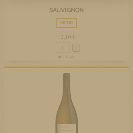
SAUVIGNON
MEHR
12,10 €
inkl. MwSt.