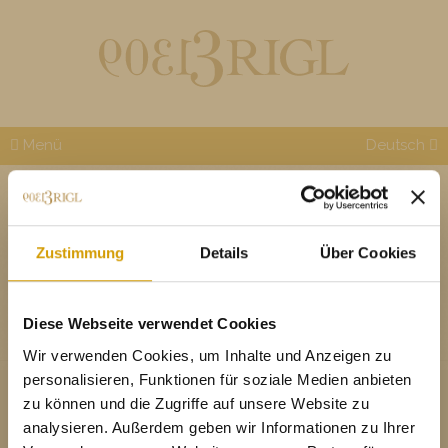
Menü
Deutsch
RECYCLING
Zustimmung
Details
Über Cookies
DOWNLOADS
recycling-web.pdf
Diese Webseite verwendet Cookies
Wir verwenden Cookies, um Inhalte und Anzeigen zu
personalisieren, Funktionen für soziale Medien anbieten
zu können und die Zugriffe auf unsere Website zu
analysieren. Außerdem geben wir Informationen zu Ihrer