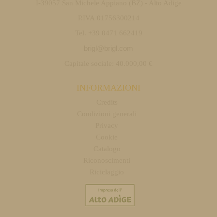
I-39057 San Michele Appiano (BZ) - Alto Adige
P.IVA 01756300214
Tel. +39 0471 662419
brigl@brigl.com
Capitale sociale: 40.000,00 €
INFORMAZIONI
Credits
Condizioni generali
Privacy
Cookie
Catalogo
Riconoscimenti
Riciclaggio