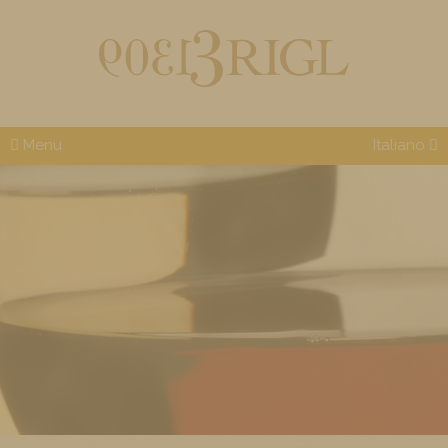
Menu
Italiano